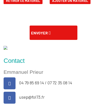
RETIRER CE MATÉRIEL
AJOUTER UN MATÉRIEL
ENVOYER
Contact
Emmanuel Prieur
04 79 85 69 14 / 07 72 35 08 14
usep@fol73.fr