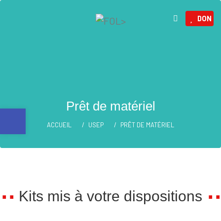
DON
Prêt de matériel
Ouvrir la barre d’outils
ACCUEIL
USEP
PRÊT DE MATÉRIEL
Kits mis à votre dispositions