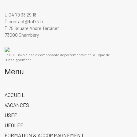
04 79 33 29 18
contact@fol73.fr
75 Square André Tercinet
73000 Chambéry
La FOL Savoie est la composante départementale de la Ligue de
l’Enseignement
Menu
ACCUEIL
VACANCES
USEP
UFOLEP
FORMATION & ACCOMPAGNEMENT