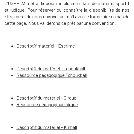
L’USEP 73 met à disposition plusieurs kits de matériel sportif
et ludique. Pour réserver ou connaitre la disponibilité de nos
kits, merci de nous envoyer un mail avec le formulaire en bas de
cette page. Nous validerons ce prêt par une convention.
Descriptif matériel – Escrime
Descriptif du matériel – Tchoukball
Ressource pédagogique Tchoukball
Descriptif du matériel – Cirque
Ressource pédagogique cirque
Descriptif du matériel – Kinball