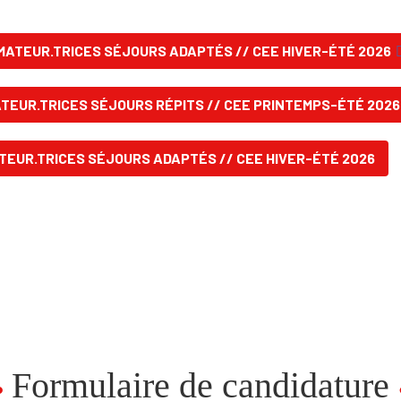
ÉE DE MISSION ANIMATEUR PARENTALITÉ // CDD DE REMPL
MATEUR.TRICES SÉJOURS ADAPTÉS // CEE HIVER-ÉTÉ 2026
TEUR.TRICES SÉJOURS RÉPITS // CEE PRINTEMPS-ÉTÉ 2026
TEUR.TRICES SÉJOURS ADAPTÉS // CEE HIVER-ÉTÉ 2026
Formulaire de candidature