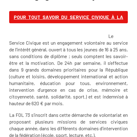
POUR TOUT SAVOIR DU SERVICE CIVIQUE À LA
FOL 73 : CLIQUEZ ICI !
Le
Service Civique est un engagement volontaire au service
de l’intérêt général, ouvert à tous les jeunes de 16 à 25 ans,
sans conditions de diplôme ; seuls comptent les savoir-
être et la motivation. De 24h par semaine, il s’effectue
dans 9 grands domaines prioritaires pour la République
(culture et loisirs, développement international et action
humanitaire, éducation pour tous, environnement,
intervention d’urgence en cas de crise, mémoire et
citoyenneté, santé, solidarité, sport.) et est indemnisé à
hauteur de 620 € par mois.
La FOL 73 s’inscrit dans cette démarche de volontariat en
proposant plusieurs missions de services civiques
chaque année, dans les différents domaines d’intervention
de la fédération (école, sport, lecture, etc.).