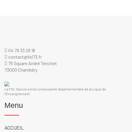
04 79 33 29 18
contact@fol73.fr
75 Square André Tercinet
73000 Chambéry
La FOL Savoie est la composante départementale de la Ligue de
l’Enseignement
Menu
ACCUEIL