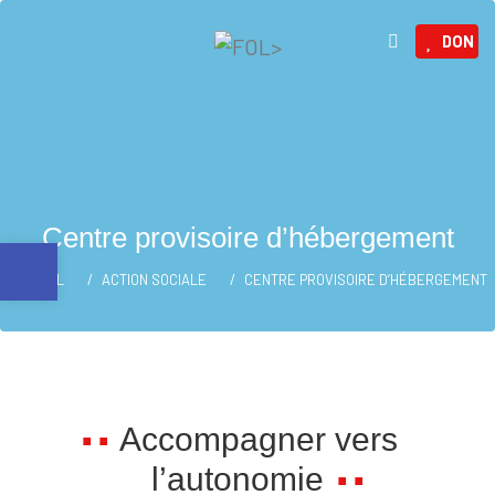
DON
Centre provisoire d’hébergement
Ouvrir la barre d’outils
ACCUEIL
ACTION SOCIALE
CENTRE PROVISOIRE D’HÉBERGEMENT
Accompagner vers
l’autonomie