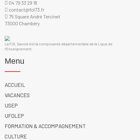
04 79 33 29 18
contact@fol73.fr
75 Square André Tercinet
73000 Chambéry
La FOL Savoie est la composante départementale de la Ligue de
l’Enseignement
Menu
ACCUEIL
VACANCES
USEP
UFOLEP
FORMATION & ACCOMPAGNEMENT
CULTURE