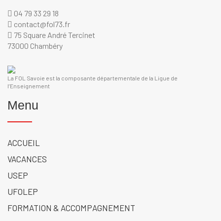
04 79 33 29 18
contact@fol73.fr
75 Square André Tercinet
73000 Chambéry
La FOL Savoie est la composante départementale de la Ligue de
l’Enseignement
Menu
ACCUEIL
VACANCES
USEP
UFOLEP
FORMATION & ACCOMPAGNEMENT