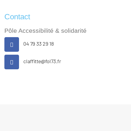
Contact
Pôle Accessibilité & solidarité
04 79 33 29 18
claffitte@fol73.fr