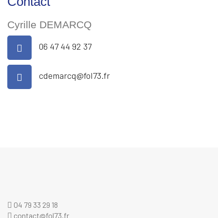
Contact
Cyrille DEMARCQ
06 47 44 92 37
cdemarcq@fol73.fr
04 79 33 29 18
contact@fol73.fr