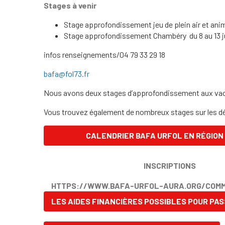
Stages à venir
Stage approfondissement jeu de plein air et anim
Stage approfondissement Chambéry du 8 au 13 j
infos renseignements/04 79 33 29 18
bafa@fol73.fr
Nous avons deux stages d’approfondissement aux vacan
Vous trouvez également de nombreux stages sur les dép
CALENDRIER BAFA URFOL EN RÉGION
INSCRIPTIONS
HTTPS://WWW.BAFA-URFOL-AURA.ORG/COMM
LES AIDES FINANCIÈRES POSSIBLES POUR PAS