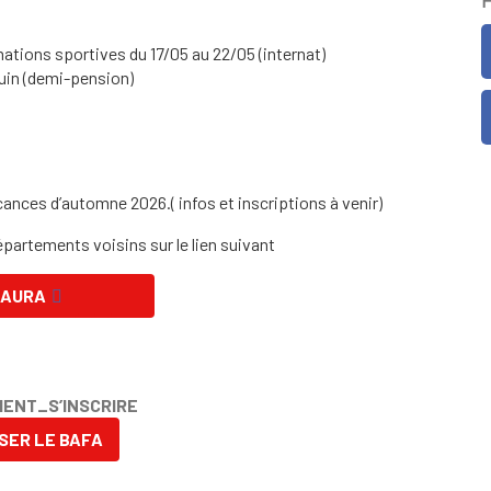
ations sportives du 17/05 au 22/05 (internat)
uin (demi-pension)
ces d’automne 2026.( infos et inscriptions à venir)
artements voisins sur le lien suivant
 AURA
ENT_S’INSCRIRE
SER LE BAFA