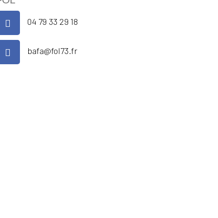
04 79 33 29 18
bafa@fol73.fr