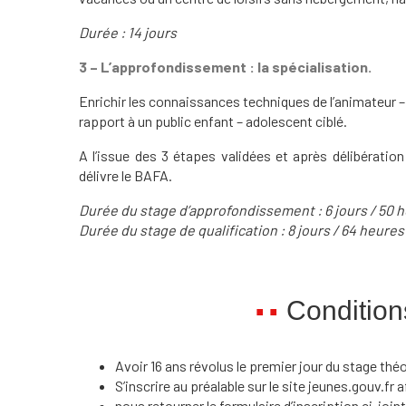
Durée : 14 jours
3 – L’approfondissement : la spécialisation.
Enrichir les connaissances techniques de l’animateur –
rapport à un public enfant – adolescent ciblé.
A l’issue des 3 étapes validées et après délibératio
délivre le BAFA.
Durée du stage d’approfondissement : 6 jours / 50 
Durée du stage de qualification : 8 jours / 64 heures
Conditions
Avoir 16 ans révolus le premier jour du stage thé
S’inscrire au préalable sur le site jeunes.gouv.fr 
nous retourner le formulaire d’inscription ci-joint