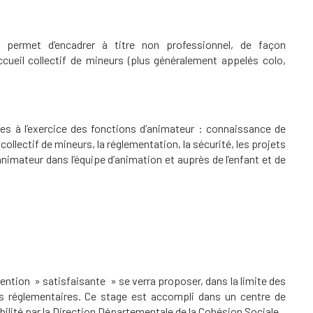
 permet d’encadrer à titre non professionnel, de façon
cueil collectif de mineurs (plus généralement appelés colo,
es à l’exercice des fonctions d’animateur : connaissance de
 collectif de mineurs, la réglementation, la sécurité, les projets
’animateur dans l’équipe d’animation et auprès de l’enfant et de
 mention » satisfaisante » se verra proposer, dans la limite des
is réglementaires. Ce stage est accompli dans un centre de
ilité par la Direction Départementale de la Cohésion Sociale.