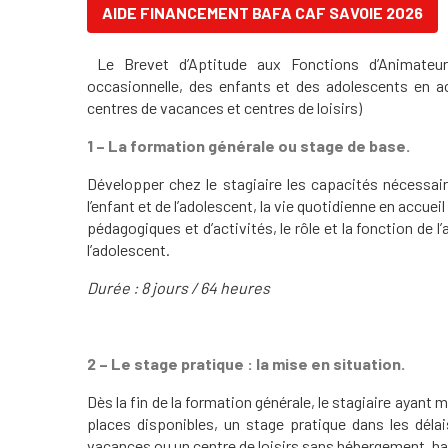
AIDE FINANCEMENT BAFA CAF SAVOIE 2026
Le Brevet d’Aptitude aux Fonctions d’Animateur
occasionnelle, des enfants et des adolescents en ac
centres de vacances et centres de loisirs)
1 – La formation générale ou stage de base.
Développer chez le stagiaire les capacités nécessair
l’enfant et de l’adolescent, la vie quotidienne en accueil
pédagogiques et d’activités, le rôle et la fonction de l
l’adolescent.
Durée : 8 jours / 64 heures
2 – Le stage pratique : la mise en situation.
Dès la fin de la formation générale, le stagiaire ayant
places disponibles, un stage pratique dans les déla
vacances ou un centre de loisirs sans hébergement, hab