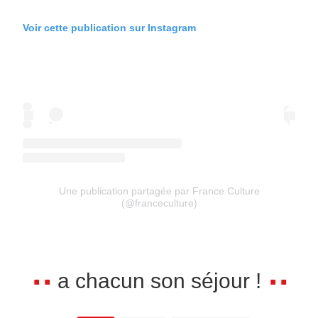
Voir cette publication sur Instagram
Une publication partagée par France Culture
(@franceculture)
a chacun son séjour !