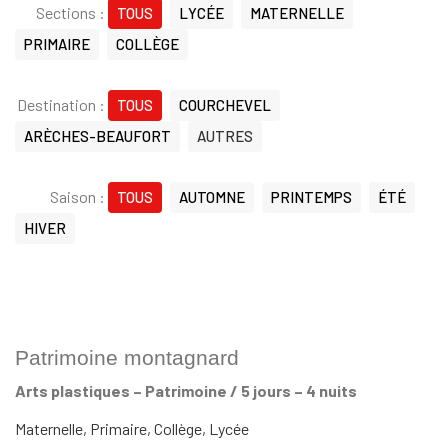
Sections :
TOUS
LYCÉE
MATERNELLE
PRIMAIRE
COLLÈGE
Destination :
TOUS
COURCHEVEL
ARÈCHES-BEAUFORT
AUTRES
Saison :
TOUS
AUTOMNE
PRINTEMPS
ÉTÉ
HIVER
Patrimoine montagnard
Arts plastiques – Patrimoine / 5 jours – 4 nuits
Maternelle, Primaire, Collège, Lycée