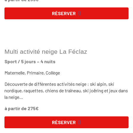
RÉSERVER
Multi activité neige La Féclaz
Sport / 5 jours – 4 nuits
Maternelle, Primaire, Collège
Découverte de différentes activités neige : ski alpin, ski
nordique, raquettes, chiens de traîneau, ski joëring et jeux dans
la neige…
à partir de 275€
RÉSERVER