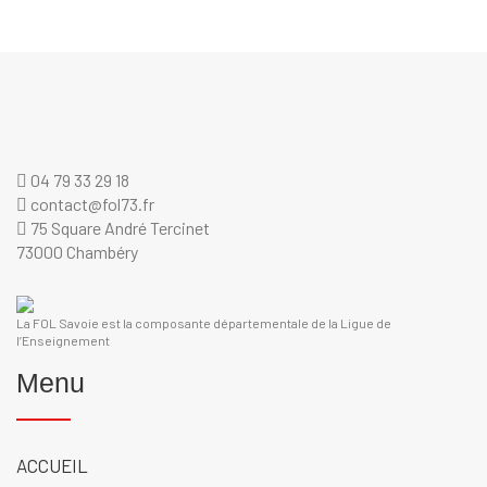
04 79 33 29 18
contact@fol73.fr
75 Square André Tercinet
73000 Chambéry
La FOL Savoie est la composante départementale de la Ligue de
l’Enseignement
Menu
ACCUEIL