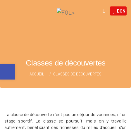
DON
Classes de découvertes
Ouvrir la barre d’outils
ACCUEIL
CLASSES DE DÉCOUVERTES
La classe de découverte n’est pas un séjour de vacances, ni un
stage sportif. La classe se poursuit, mais on y travaille
autrement, bénéficiant des richesses du milieu d’accueil, d’un