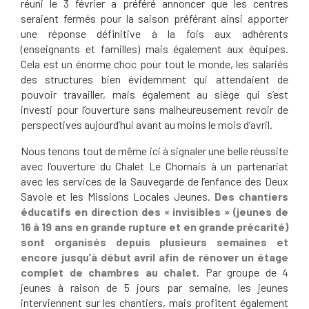
réuni le 3 février a préféré annoncer que les centres
seraient fermés pour la saison préférant ainsi apporter
une réponse définitive à la fois aux adhérents
(enseignants et familles) mais également aux équipes.
Cela est un énorme choc pour tout le monde, les salariés
des structures bien évidemment qui attendaient de
pouvoir travailler, mais également au siège qui s’est
investi pour l’ouverture sans malheureusement revoir de
perspectives aujourd’hui avant au moins le mois d’avril.
Nous tenons tout de même ici à signaler une belle réussite
avec l’ouverture du Chalet Le Chornais à un partenariat
avec les services de la Sauvegarde de l’enfance des Deux
Savoie et les Missions Locales Jeunes.
Des chantiers
éducatifs en direction des « invisibles » (jeunes de
16 à 19 ans en grande rupture et en grande précarité)
sont organisés depuis plusieurs semaines et
encore jusqu’à début avril afin de rénover un étage
complet de chambres au chalet
. Par groupe de 4
jeunes à raison de 5 jours par semaine, les jeunes
interviennent sur les chantiers, mais profitent également