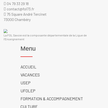
04 79 33 29 18
contact@fol73.fr
75 Square André Tercinet
73000 Chambéry
La FOL Savoie est la composante départementale de la Ligue de
l’Enseignement
Menu
ACCUEIL
VACANCES
USEP
UFOLEP
FORMATION & ACCOMPAGNEMENT
CULTURE