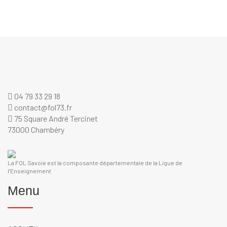
04 79 33 29 18
contact@fol73.fr
75 Square André Tercinet
73000 Chambéry
La FOL Savoie est la composante départementale de la Ligue de
l’Enseignement
Menu