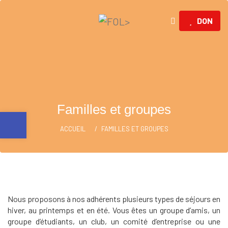
DON
Familles et groupes
Ouvrir la barre d’outils
ACCUEIL
FAMILLES ET GROUPES
Nous proposons à nos adhérents plusieurs types de séjours en
hiver, au printemps et en été. Vous êtes un groupe d’amis, un
groupe d’étudiants, un club, un comité d’entreprise ou une