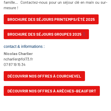
famille… Contactez-nous pour un séjour clé en main ou sur-
mesure !
BROCHURE DES SÉJOURS PRINTEMPS/ÉTÉ 2025
BROCHURE DES SÉJOURS GROUPES 2025
contact & informations :
Nicolas Charlier
ncharlier@fol73.fr
07 87 19 15 34
DÉCOUVRIR NOS OFFRES À COURCHEVEL
DÉCOUVRIR NOS OFFRES À ARÊCHES-BEAUFORT