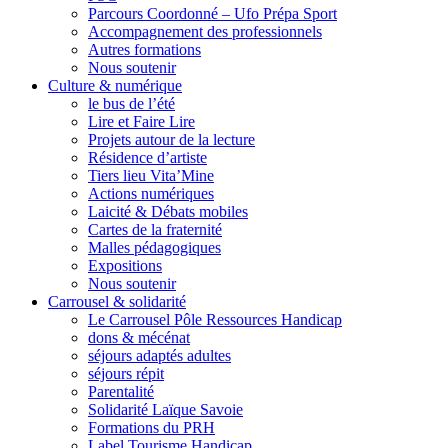
Parcours Coordonné – Ufo Prépa Sport
Accompagnement des professionnels
Autres formations
Nous soutenir
Culture & numérique
le bus de l’été
Lire et Faire Lire
Projets autour de la lecture
Résidence d’artiste
Tiers lieu Vita’Mine
Actions numériques
Laicité & Débats mobiles
Cartes de la fraternité
Malles pédagogiques
Expositions
Nous soutenir
Carrousel & solidarité
Le Carrousel Pôle Ressources Handicap
dons & mécénat
séjours adaptés adultes
séjours répit
Parentalité
Solidarité Laïque Savoie
Formations du PRH
Label Tourisme Handicap