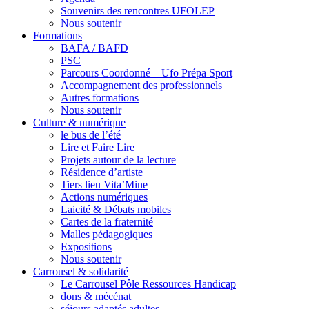
Souvenirs des rencontres UFOLEP
Nous soutenir
Formations
BAFA / BAFD
PSC
Parcours Coordonné – Ufo Prépa Sport
Accompagnement des professionnels
Autres formations
Nous soutenir
Culture & numérique
le bus de l’été
Lire et Faire Lire
Projets autour de la lecture
Résidence d’artiste
Tiers lieu Vita’Mine
Actions numériques
Laicité & Débats mobiles
Cartes de la fraternité
Malles pédagogiques
Expositions
Nous soutenir
Carrousel & solidarité
Le Carrousel Pôle Ressources Handicap
dons & mécénat
séjours adaptés adultes