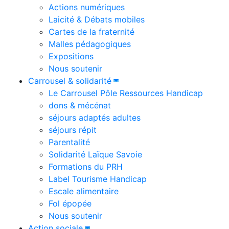
Actions numériques
Laicité & Débats mobiles
Cartes de la fraternité
Malles pédagogiques
Expositions
Nous soutenir
Carrousel & solidarité
Le Carrousel Pôle Ressources Handicap
dons & mécénat
séjours adaptés adultes
séjours répit
Parentalité
Solidarité Laïque Savoie
Formations du PRH
Label Tourisme Handicap
Escale alimentaire
Fol épopée
Nous soutenir
Action sociale