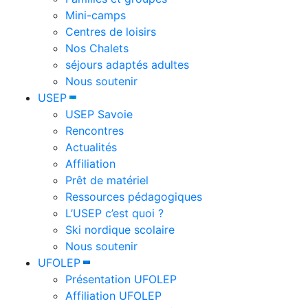
Mini-camps
Centres de loisirs
Nos Chalets
séjours adaptés adultes
Nous soutenir
USEP
USEP Savoie
Rencontres
Actualités
Affiliation
Prêt de matériel
Ressources pédagogiques
L’USEP c’est quoi ?
Ski nordique scolaire
Nous soutenir
UFOLEP
Présentation UFOLEP
Affiliation UFOLEP