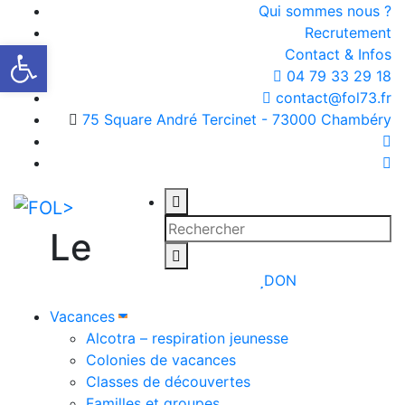
Qui sommes nous ?
Recrutement
Ouvrir la barre d’outils
Contact & Infos
04 79 33 29 18
contact@fol73.fr
75 Square André Tercinet - 73000 Chambéry
Le
DON
Vacances
Alcotra – respiration jeunesse
Colonies de vacances
Classes de découvertes
Familles et groupes