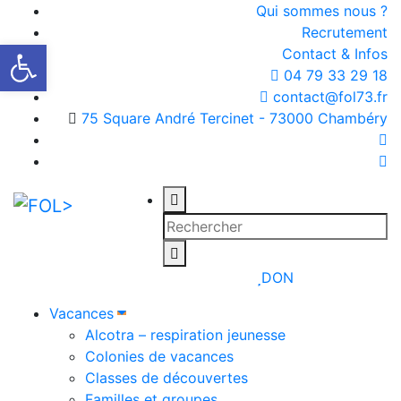
Qui sommes nous ?
Recrutement
Ouvrir la barre d’outils
Contact & Infos
04 79 33 29 18
contact@fol73.fr
75 Square André Tercinet - 73000 Chambéry
DON
Vacances
Alcotra – respiration jeunesse
Colonies de vacances
Classes de découvertes
Familles et groupes