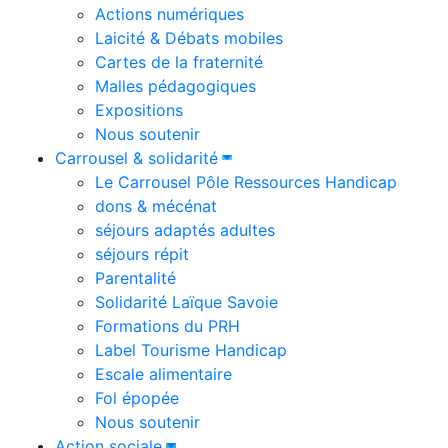
Actions numériques
Laicité & Débats mobiles
Cartes de la fraternité
Malles pédagogiques
Expositions
Nous soutenir
Carrousel & solidarité
Le Carrousel Pôle Ressources Handicap
dons & mécénat
séjours adaptés adultes
séjours répit
Parentalité
Solidarité Laïque Savoie
Formations du PRH
Label Tourisme Handicap
Escale alimentaire
Fol épopée
Nous soutenir
Action sociale