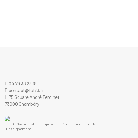
04 79 33 29 18
contact@fol73.fr
75 Square André Tercinet
73000 Chambéry
La FOL Savoie est la composante départementale de la Ligue de
l’Enseignement