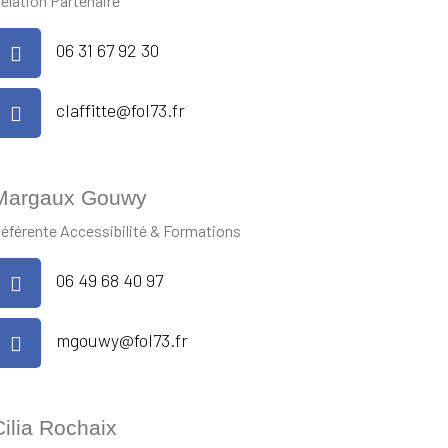
elation Partenaire
06 31 67 92 30
claffitte@fol73.fr
Margaux Gouwy
éférente Accessibilité & Formations
06 49 68 40 97
mgouwy@fol73.fr
Cilia Rochaix