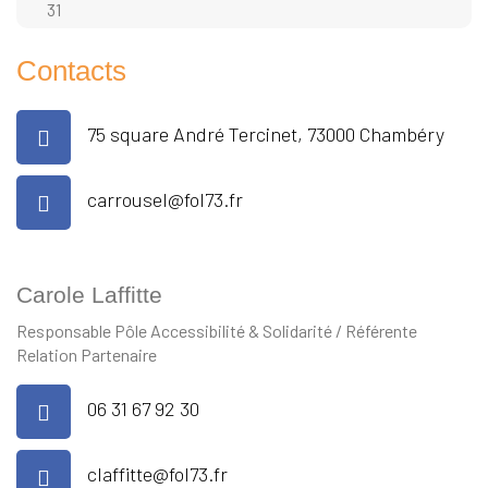
31
Contacts
75 square André Tercinet, 73000 Chambéry
carrousel@fol73.fr
Carole Laffitte
Responsable Pôle Accessibilité & Solidarité / Référente
Relation Partenaire
06 31 67 92 30
claffitte@fol73.fr