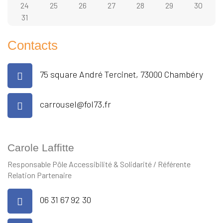
24
25
26
27
28
29
30
31
Contacts
75 square André Tercinet, 73000 Chambéry
carrousel@fol73.fr
Carole Laffitte
Responsable Pôle Accessibilité & Solidarité / Référente
Relation Partenaire
06 31 67 92 30