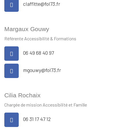
claffitte@fol73.fr
Margaux Gouwy
Référente Accessibilité & Formations
06 49 68 40 97
mgouwy@fol73.fr
Cilia Rochaix
Chargée de mission Accessibilité et Famille
06 31 17 47 12