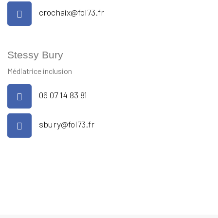
crochaix@fol73.fr
Stessy Bury
Médiatrice inclusion
06 07 14 83 81
sbury@fol73.fr