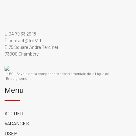
04 79 33 29 18
contact@fol73.fr
75 Square André Tercinet
73000 Chambéry
La FOL Savoie est la composante départementale de la Ligue de
l’Enseignement
Menu
ACCUEIL
VACANCES
USEP