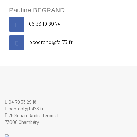
Pauline BEGRAND
06 33 10 89 74
pbegrand@fol73.fr
04 79 33 29 18
contact@fol73.fr
75 Square André Tercinet
73000 Chambéry