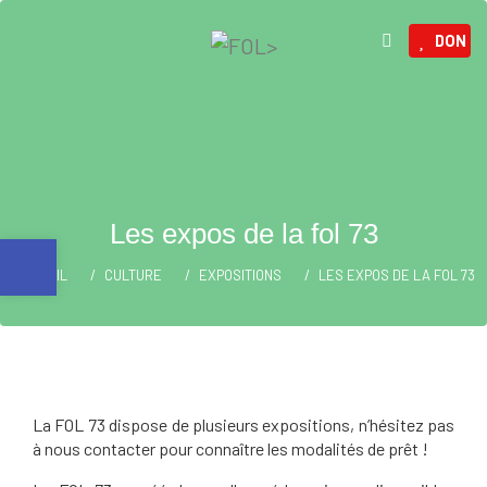
DON
Les expos de la fol 73
Ouvrir la barre d’outils
ACCUEIL
CULTURE
EXPOSITIONS
LES EXPOS DE LA FOL 73
La FOL 73 dispose de plusieurs expositions, n’hésitez pas
à nous contacter pour connaître les modalités de prêt !