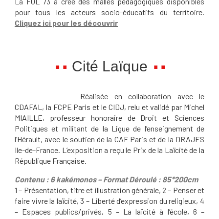
La FOL 73 a créé des malles pédagogiques disponibles
pour tous les acteurs socio-éducatifs du territoire.
Cliquez ici
pour les découvrir
Cité Laïque
Réalisée en collaboration avec le
CDAFAL, la FCPE Paris et le CIDJ, relu et validé par Michel
MIAILLE, professeur honoraire de Droit et Sciences
Politiques et militant de la Ligue de l’enseignement de
l’Hérault, avec le soutien de la CAF Paris et de la DRAJES
Ile-de-France. L’exposition a reçu le Prix de la Laïcité de la
République Française.
Contenu : 6 kakémonos – Format Déroulé : 85*200cm
1 – Présentation, titre et illustration générale, 2 – Penser et
faire vivre la laïcité, 3 – Liberté d’expression du religieux, 4
– Espaces publics/privés, 5 – La laïcité à l’école, 6 –