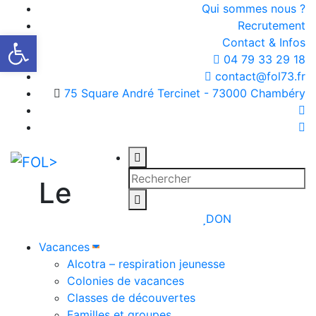
Qui sommes nous ?
Recrutement
Ouvrir la barre d’outils
Contact & Infos
04 79 33 29 18
contact@fol73.fr
75 Square André Tercinet - 73000 Chambéry
Le
DON
Vacances
Alcotra – respiration jeunesse
Colonies de vacances
Classes de découvertes
Familles et groupes