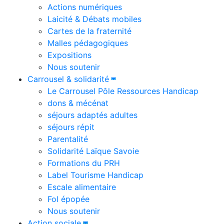
Actions numériques
Laicité & Débats mobiles
Cartes de la fraternité
Malles pédagogiques
Expositions
Nous soutenir
Carrousel & solidarité
Le Carrousel Pôle Ressources Handicap
dons & mécénat
séjours adaptés adultes
séjours répit
Parentalité
Solidarité Laïque Savoie
Formations du PRH
Label Tourisme Handicap
Escale alimentaire
Fol épopée
Nous soutenir
Action sociale