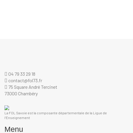
04 79 33 29 18
contact@fol73.fr
75 Square André Tercinet
73000 Chambéry
La FOL Savoie est la composante départementale de la Ligue de
l’Enseignement
Menu