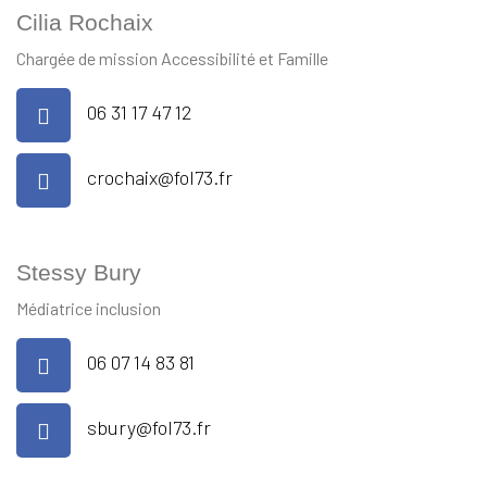
Cilia Rochaix
Chargée de mission Accessibilité et Famille
06 31 17 47 12
crochaix@fol73.fr
Stessy Bury
Médiatrice inclusion
06 07 14 83 81
sbury@fol73.fr