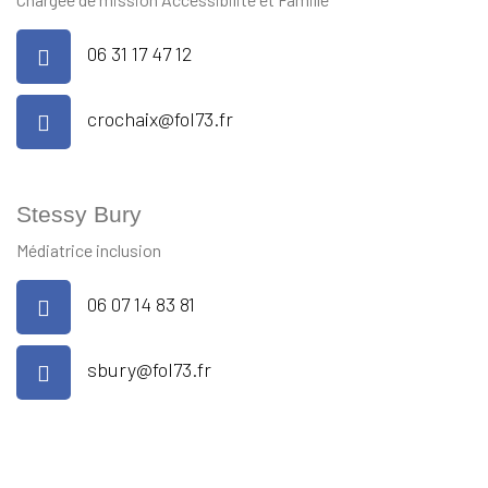
06 31 17 47 12
crochaix@fol73.fr
Stessy Bury
Médiatrice inclusion
06 07 14 83 81
sbury@fol73.fr