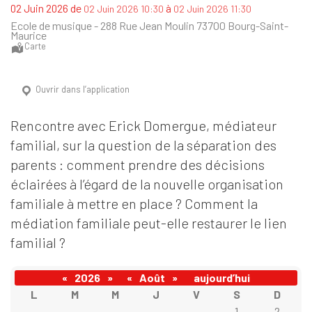
de
à
02 Juin 2026
02 Juin 2026 10:30
02 Juin 2026 11:30
Ecole de musique - 288 Rue Jean Moulin 73700 Bourg-Saint-
Maurice
Carte
Ouvrir dans l’application
Rencontre avec Erick Domergue, médiateur
familial, sur la question de la séparation des
parents : comment prendre des décisions
éclairées à l’égard de la nouvelle organisation
familiale à mettre en place ? Comment la
médiation familiale peut-elle restaurer le lien
familial ?
«
2026
»
«
Août
»
aujourd’hui
L
M
M
J
V
S
D
1
2