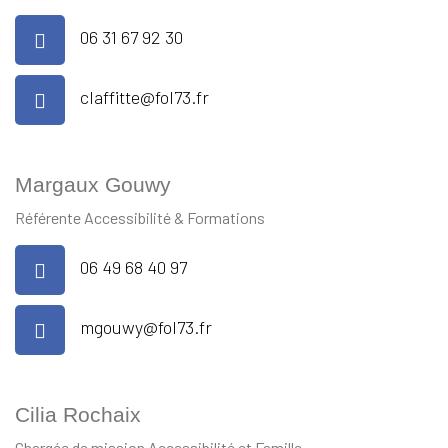
06 31 67 92 30
claffitte@fol73.fr
Margaux Gouwy
Référente Accessibilité & Formations
06 49 68 40 97
mgouwy@fol73.fr
Cilia Rochaix
Chargée de mission Accessibilité et Famille