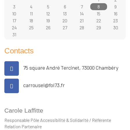
3
4
5
6
7
8
9
10
11
12
13
14
15
16
17
18
19
20
21
22
23
24
25
26
27
28
29
30
31
Contacts
75 square André Tercinet, 73000 Chambéry
carrousel@fol73.fr
Carole Laffitte
Responsable Pôle Accessibilité & Solidarité / Référente
Relation Partenaire