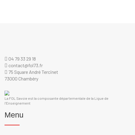
04 79 33 29 18
contact@fol73.fr
75 Square André Tercinet
73000 Chambéry
La FOL Savoie est la composante départementale de la Ligue de
l’Enseignement
Menu