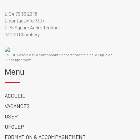
04 79 33 29 18
contact@fol73.fr
75 Square André Tercinet
73000 Chambéry
La FOL Savoie est la composante départementale de la Ligue de
l’Enseignement
Menu
ACCUEIL
VACANCES
USEP
UFOLEP
FORMATION & ACCOMPAGNEMENT