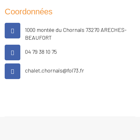
Coordonnées
1000 montée du Chornais 73270 ARECHES-
BEAUFORT
04 79 38 10 75
chalet.chornais@fol73.fr