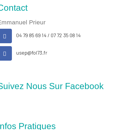
Contact
Emmanuel Prieur
04 79 85 69 14 / 07 72 35 08 14
usep@fol73.fr
Suivez Nous Sur Facebook
Infos Pratiques