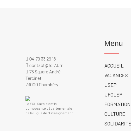
Menu
04 79 33 29 18
contact@fol73.fr
ACCUEIL
75 Square André
VACANCES
Tercinet
73000 Chambéry
USEP
UFOLEP
FORMATION
La FOL Savoie est la
composante départementale
de la Ligue de l’Enseignement
CULTURE
SOLIDARITÉ