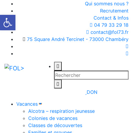
Qui sommes nous ?
Recrutement
Ouvrir la barre d’outils
Contact & Infos
04 79 33 29 18
contact@fol73.fr
75 Square André Tercinet - 73000 Chambéry
DON
Vacances
Alcotra – respiration jeunesse
Colonies de vacances
Classes de découvertes
Familles et groupes