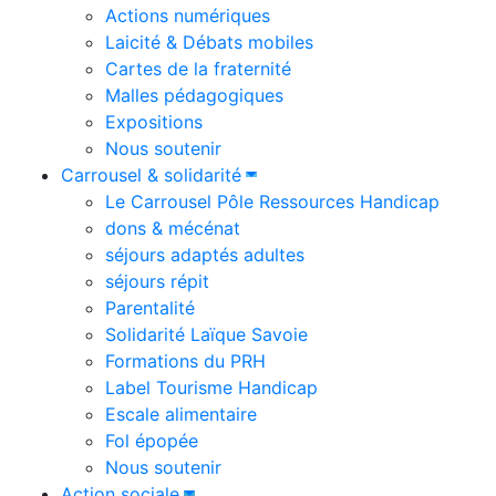
Actions numériques
Laicité & Débats mobiles
Cartes de la fraternité
Malles pédagogiques
Expositions
Nous soutenir
Carrousel & solidarité
Le Carrousel Pôle Ressources Handicap
dons & mécénat
séjours adaptés adultes
séjours répit
Parentalité
Solidarité Laïque Savoie
Formations du PRH
Label Tourisme Handicap
Escale alimentaire
Fol épopée
Nous soutenir
Action sociale