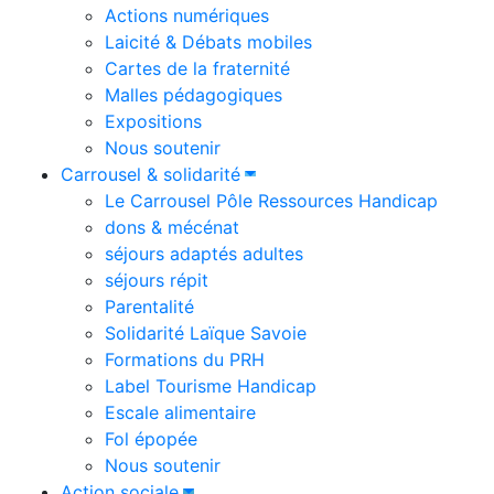
Actions numériques
Laicité & Débats mobiles
Cartes de la fraternité
Malles pédagogiques
Expositions
Nous soutenir
Carrousel & solidarité
Le Carrousel Pôle Ressources Handicap
dons & mécénat
séjours adaptés adultes
séjours répit
Parentalité
Solidarité Laïque Savoie
Formations du PRH
Label Tourisme Handicap
Escale alimentaire
Fol épopée
Nous soutenir
Action sociale