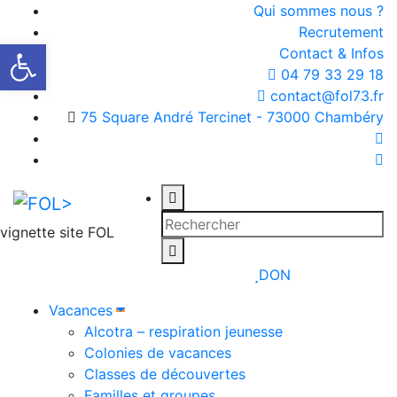
Qui sommes nous ?
Recrutement
Ouvrir la barre d’outils
Contact & Infos
04 79 33 29 18
contact@fol73.fr
75 Square André Tercinet - 73000 Chambéry
vignette site FOL
DON
Vacances
Alcotra – respiration jeunesse
Colonies de vacances
Classes de découvertes
Familles et groupes