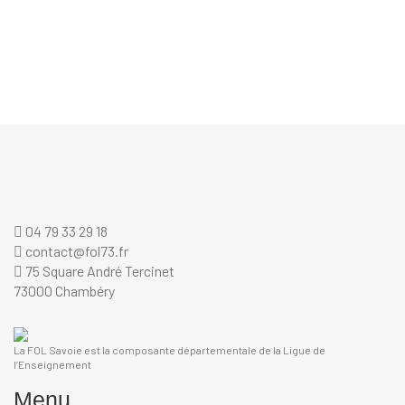
04 79 33 29 18
contact@fol73.fr
75 Square André Tercinet
73000 Chambéry
La FOL Savoie est la composante départementale de la Ligue de
l’Enseignement
Menu