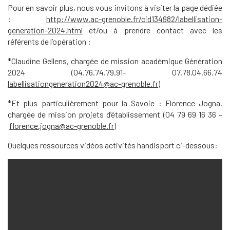
Pour en savoir plus, nous vous invitons à visiter la page dédiée
:
http://www.ac-grenoble.fr/cid134982/labellisation-
generation-2024.html
et/ou à prendre contact avec les
référents de l’opération :
*Claudine Gellens, chargée de mission académique Génération
2024 (04.76.74.79.91- 07.78.04.66.74
labellisationgeneration2024@ac-grenoble.fr
)
*Et plus particulièrement pour la Savoie : Florence Jogna,
chargée de mission projets d’établissement (04 79 69 16 36 –
florence.jogna@ac-grenoble.fr)
Quelques ressources vidéos activités handisport ci-dessous: