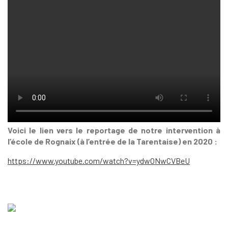
Voici le lien vers le reportage de notre intervention à
l’école de Rognaix (à l’entrée de la Tarentaise) en 2020 :
https://www.youtube.com/watch?v=ydwONwCVBeU