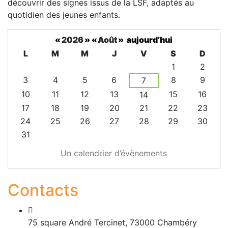
découvrir des signes issus de la LSF, adaptés au
quotidien des jeunes enfants.
«
2026
»
«
Août
»
aujourd’hui
L
M
M
J
V
S
D
1
2
3
4
5
6
8
9
7
10
11
12
13
15
16
14
17
18
19
20
21
22
23
24
25
26
27
28
29
30
31
Un calendrier d’évènements
Contacts
75 square André Tercinet, 73000 Chambéry