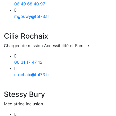
06 49 68 40 97
mgouwy@fol73.fr
Cilia Rochaix
Chargée de mission Accessibilité et Famille
06 31 17 47 12
crochaix@fol73.fr
Stessy Bury
Médiatrice inclusion