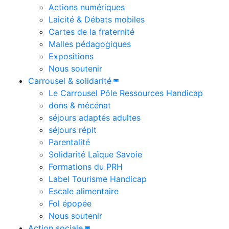
Actions numériques
Laicité & Débats mobiles
Cartes de la fraternité
Malles pédagogiques
Expositions
Nous soutenir
Carrousel & solidarité
Le Carrousel Pôle Ressources Handicap
dons & mécénat
séjours adaptés adultes
séjours répit
Parentalité
Solidarité Laïque Savoie
Formations du PRH
Label Tourisme Handicap
Escale alimentaire
Fol épopée
Nous soutenir
Action sociale