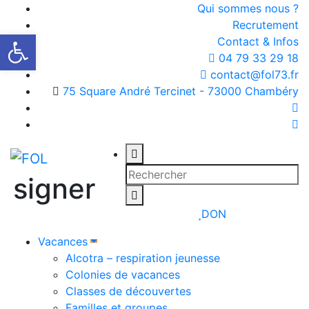
Qui sommes nous ?
Recrutement
Ouvrir la barre d’outils
Contact & Infos
04 79 33 29 18
contact@fol73.fr
75 Square André Tercinet - 73000 Chambéry
signer
DON
Vacances
Alcotra – respiration jeunesse
Colonies de vacances
Classes de découvertes
Familles et groupes