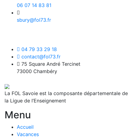
06 07 14 83 81
sbury@fol73.fr
04 79 33 29 18
contact@fol73.fr
75 Square André Tercinet
73000 Chambéry
La FOL Savoie est la composante départementale de
la Ligue de l’Enseignement
Menu
Accueil
Vacances