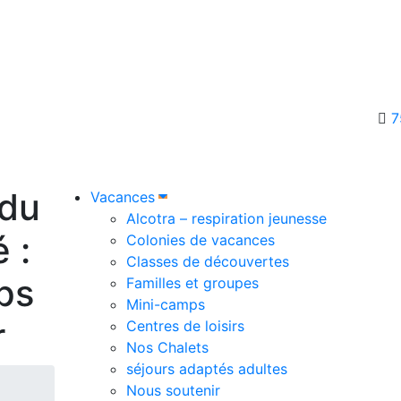
7
 du
Vacances
Alcotra – respiration jeunesse
 :
Colonies de vacances
Classes de découvertes
ps
Familles et groupes
Mini-camps
r
Centres de loisirs
Nos Chalets
séjours adaptés adultes
Nous soutenir