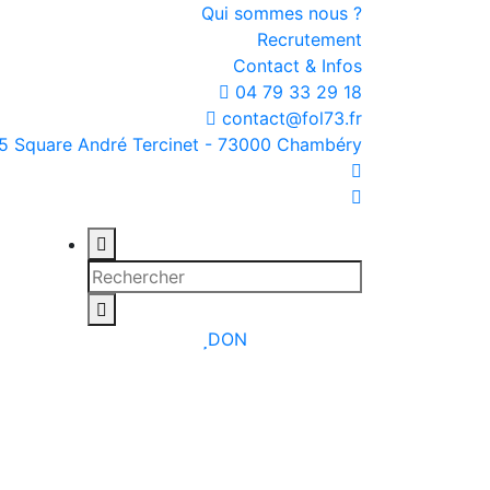
Qui sommes nous ?
Recrutement
Contact & Infos
04 79 33 29 18
contact@fol73.fr
5 Square André Tercinet - 73000 Chambéry
DON