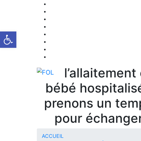
Ouvrir la barre d’outils
l’allaitement
bébé hospitalisé
prenons un tem
pour échange
ACCUEIL