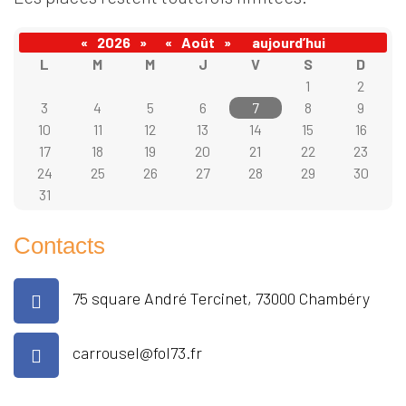
«
2026
»
«
Août
»
aujourd’hui
L
M
M
J
V
S
D
1
2
3
4
5
6
7
8
9
10
11
12
13
14
15
16
17
18
19
20
21
22
23
24
25
26
27
28
29
30
31
Contacts
75 square André Tercinet, 73000 Chambéry
carrousel@fol73.fr