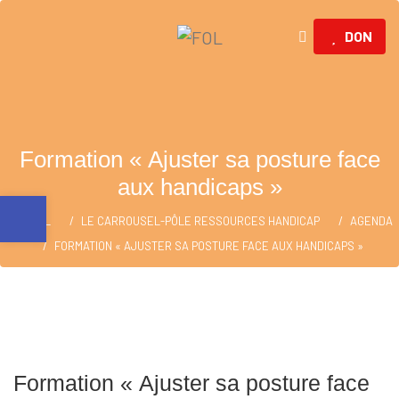
DON
Formation « Ajuster sa posture face
aux handicaps »
Ouvrir la barre d’outils
ACCUEIL
LE CARROUSEL-PÔLE RESSOURCES HANDICAP
AGENDA
FORMATION « AJUSTER SA POSTURE FACE AUX HANDICAPS »
Formation « Ajuster sa posture face