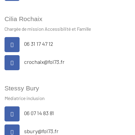
Cilia Rochaix
Chargée de mission Accessibilité et Famille
06 31 17 47 12
crochaix@fol73.fr
Stessy Bury
Médiatrice inclusion
06 07 14 83 81
sbury@fol73.fr