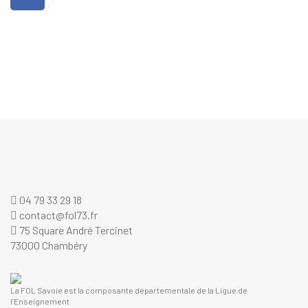
04 79 33 29 18
contact@fol73.fr
75 Square André Tercinet
73000 Chambéry
La FOL Savoie est la composante départementale de la Ligue de
l’Enseignement