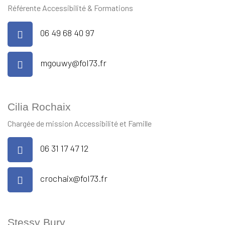
Référente Accessibilité & Formations
06 49 68 40 97
mgouwy@fol73.fr
Cilia Rochaix
Chargée de mission Accessibilité et Famille
06 31 17 47 12
crochaix@fol73.fr
Stessy Bury