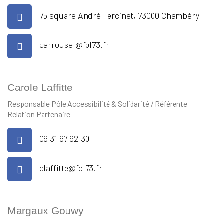
75 square André Tercinet, 73000 Chambéry
carrousel@fol73.fr
Carole Laffitte
Responsable Pôle Accessibilité & Solidarité / Référente
Relation Partenaire
06 31 67 92 30
claffitte@fol73.fr
Margaux Gouwy