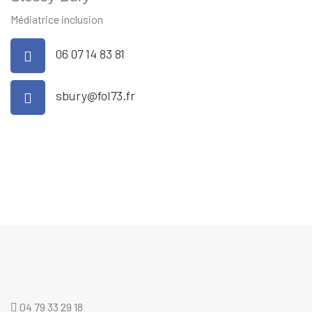
Médiatrice inclusion
06 07 14 83 81
sbury@fol73.fr
04 79 33 29 18