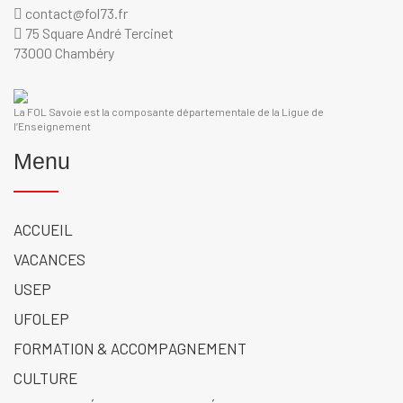
contact@fol73.fr
75 Square André Tercinet
73000 Chambéry
La FOL Savoie est la composante départementale de la Ligue de
l’Enseignement
Menu
ACCUEIL
VACANCES
USEP
UFOLEP
FORMATION & ACCOMPAGNEMENT
CULTURE