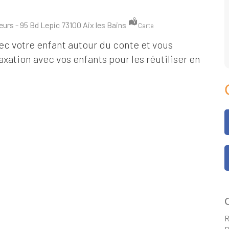
urs - 95 Bd Lepic 73100 Aix les Bains
Carte
c votre enfant autour du conte et vous
xation avec vos enfants pour les réutiliser en
C
R