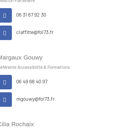
elation Partenaire
06 31 67 92 30
claffitte@fol73.fr
Margaux Gouwy
éférente Accessibilité & Formations
06 49 68 40 97
mgouwy@fol73.fr
Cilia Rochaix