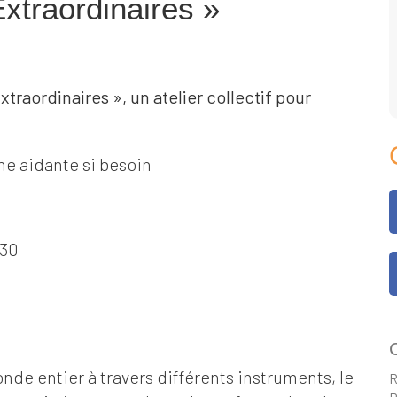
xtraordinaires »
xtraordinaires », un atelier collectif pour
e aidante si besoin
h30
C
e entier à travers différents instruments, le
R