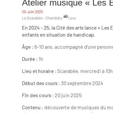
Atelier musique « Les E
20 Juin 2025
Le Scarabée - Chambéry
Carte
En 2024 – 25, la Cité des arts lance « Les E
enfants en situation de handicap.
Âge :
6-10 ans, accompagné d’une personn
Durée :
1h
Lieu et horaire
: Scarabée, mercredi à 10
Début des cours
: 30 septembre 2024
Fin des cours
: 20 juin 2025
Contenu :
découverte de musiques du mond