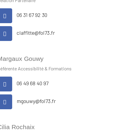
elation Partenaire
06 31 67 92 30
claffitte@fol73.fr
Margaux Gouwy
éférente Accessibilité & Formations
06 49 68 40 97
mgouwy@fol73.fr
Cilia Rochaix