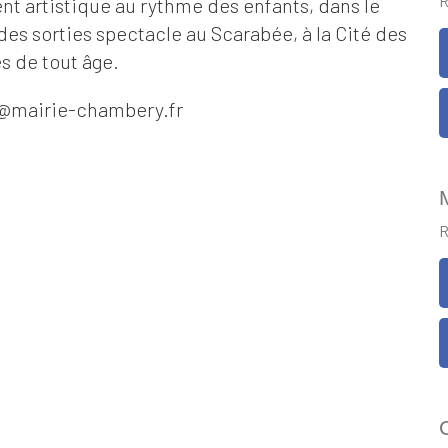
R
t artistique au rythme des enfants, dans le
 des sorties spectacle au Scarabée, à la Cité des
s de tout âge.
an@mairie-chambery.fr
R