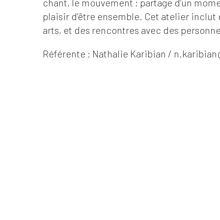
chant, le mouvement ; partage d’un momen
plaisir d’être ensemble. Cet atelier inclut
arts, et des rencontres avec des personne
Référente : Nathalie Karibian / n.karibi