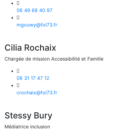
06 49 68 40 97
mgouwy@fol73.fr
Cilia Rochaix
Chargée de mission Accessibilité et Famille
06 31 17 47 12
crochaix@fol73.fr
Stessy Bury
Médiatrice inclusion