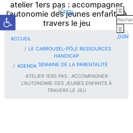
atelier 1ers pas : accompagner
l’autonomie des jeunes enfants à
Ouvrir la barre d’outils
travers le jeu
DON
ACCUEIL
LE CARROUSEL-PÔLE RESSOURCES
HANDICAP
SEMAINE DE LA PARENTALITÉ
AGENDA
ATELIER 1ERS PAS : ACCOMPAGNER
L’AUTONOMIE DES JEUNES ENFANTS À
TRAVERS LE JEU