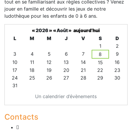
tout en se familiarisant aux règles collectives ? Venez
jouer en famille et découvrir les jeux de notre
ludothèque pour les enfants de 0 à 6 ans.
«
2026
»
«
Août
»
aujourd’hui
L
M
M
J
V
S
D
1
2
3
4
5
6
7
9
8
10
11
12
13
14
16
15
17
18
19
20
21
22
23
24
25
26
27
28
29
30
31
Un calendrier d’évènements
Contacts