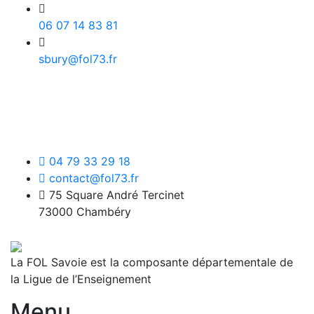
06 07 14 83 81
sbury@fol73.fr
04 79 33 29 18
contact@fol73.fr
75 Square André Tercinet
73000 Chambéry
La FOL Savoie est la composante départementale de
la Ligue de l’Enseignement
Menu