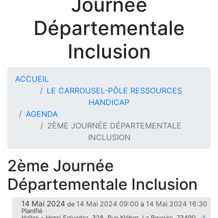
Journée
Départementale
Inclusion
ACCUEIL
LE CARROUSEL-PÔLE RESSOURCES
HANDICAP
AGENDA
2ÈME JOURNÉE DÉPARTEMENTALE
INCLUSION
2ème Journée
Départementale Inclusion
14 Mai 2024
14 Mai 2024 09:00
14 Mai 2024 16:30
de
à
Planifié
Halles - Henri Salvador, 328, Rue Kléber, La Ravoire, 73490