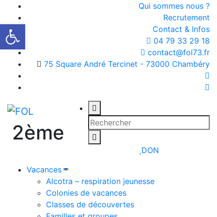
Qui sommes nous ?
Recrutement
Ouvrir la barre d’outils
Contact & Infos
04 79 33 29 18
contact@fol73.fr
75 Square André Tercinet - 73000 Chambéry
2ème
DON
Vacances
Alcotra – respiration jeunesse
Colonies de vacances
Classes de découvertes
Familles et groupes