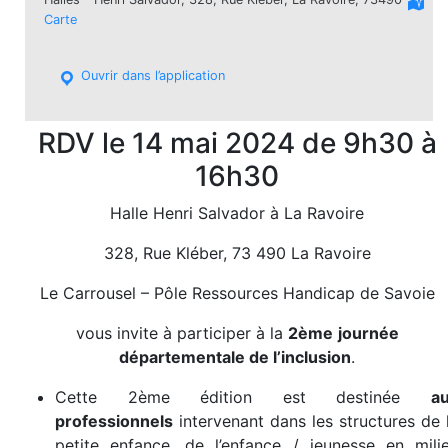
Carte
Ouvrir dans l’application
RDV le 14 mai 2024 de 9h30 à
16h30
Halle Henri Salvador à La Ravoire
328, Rue Kléber, 73 490 La Ravoire
Le Carrousel – Pôle Ressources Handicap de Savoie
vous invite à participer à la
2ème
journée
départementale de l’inclusion
.
Cette 2ème édition est destinée
a
professionnels
intervenant dans les structures de 
petite enfance, de l’enfance / jeunesse en mili