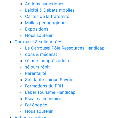
Actions numériques
Laicité & Débats mobiles
Cartes de la fraternité
Malles pédagogiques
Expositions
Nous soutenir
Carrousel & solidarité
Le Carrousel Pôle Ressources Handicap
dons & mécénat
séjours adaptés adultes
séjours répit
Parentalité
Solidarité Laïque Savoie
Formations du PRH
Label Tourisme Handicap
Escale alimentaire
Fol épopée
Nous soutenir
Action sociale