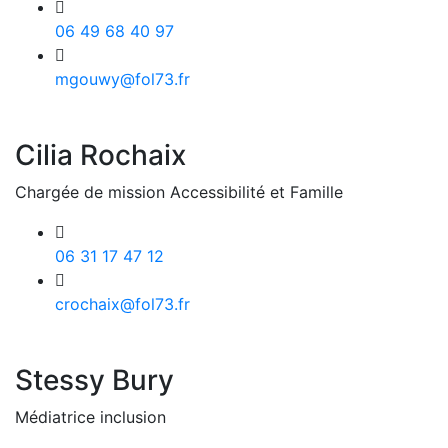
06 49 68 40 97
mgouwy@fol73.fr
Cilia Rochaix
Chargée de mission Accessibilité et Famille
06 31 17 47 12
crochaix@fol73.fr
Stessy Bury
Médiatrice inclusion