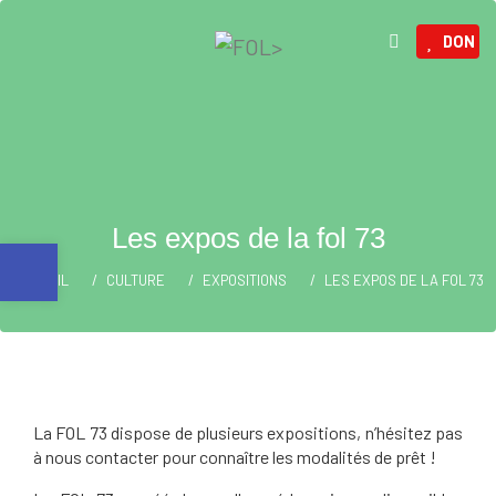
DON
Les expos de la fol 73
Ouvrir la barre d’outils
ACCUEIL
CULTURE
EXPOSITIONS
LES EXPOS DE LA FOL 73
La FOL 73 dispose de plusieurs expositions, n’hésitez pas
à nous contacter pour connaître les modalités de prêt !