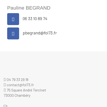
Pauline BEGRAND
06 33 10 89 74
pbegrand@fol73.fr
04 79 33 29 18
contact@fol73.fr
75 Square André Tercinet
73000 Chambéry