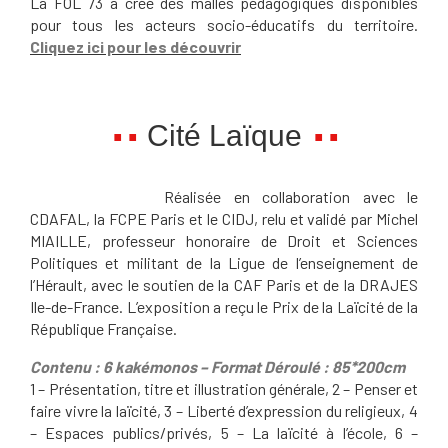
La FOL 73 a créé des malles pédagogiques disponibles
pour tous les acteurs socio-éducatifs du territoire.
Cliquez ici
pour les découvrir
Cité Laïque
Réalisée en collaboration avec le
CDAFAL, la FCPE Paris et le CIDJ, relu et validé par Michel
MIAILLE, professeur honoraire de Droit et Sciences
Politiques et militant de la Ligue de l’enseignement de
l’Hérault, avec le soutien de la CAF Paris et de la DRAJES
Ile-de-France. L’exposition a reçu le Prix de la Laïcité de la
République Française.
Contenu : 6 kakémonos – Format Déroulé : 85*200cm
1 – Présentation, titre et illustration générale, 2 – Penser et
faire vivre la laïcité, 3 – Liberté d’expression du religieux, 4
– Espaces publics/privés, 5 – La laïcité à l’école, 6 –