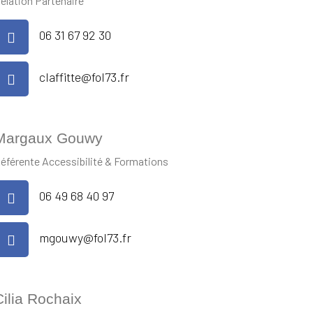
elation Partenaire
06 31 67 92 30
claffitte@fol73.fr
Margaux Gouwy
éférente Accessibilité & Formations
06 49 68 40 97
mgouwy@fol73.fr
Cilia Rochaix