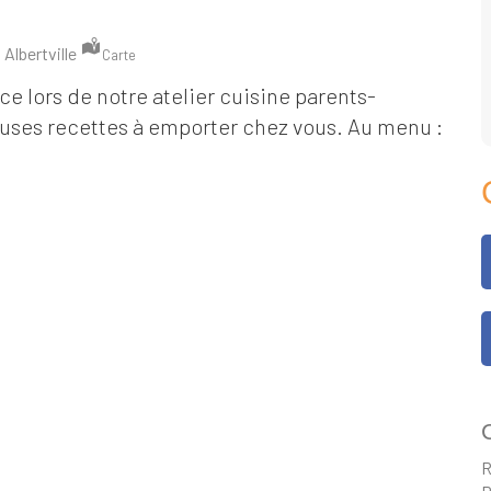
Albertville
Carte
 lors de notre atelier cuisine parents-
euses recettes à emporter chez vous. Au menu :
C
R