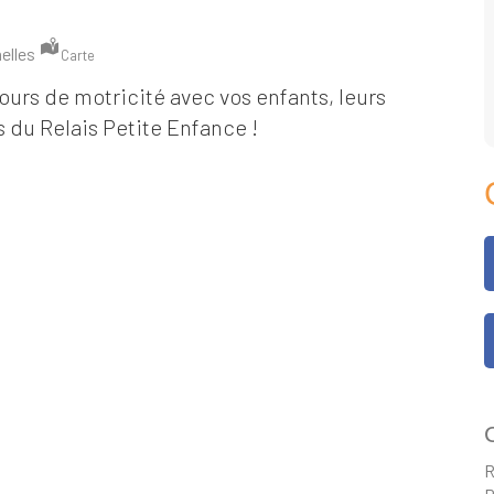
elles
Carte
ours de motricité avec vos enfants, leurs
s du Relais Petite Enfance !
C
R