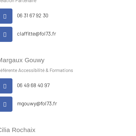
elation Partenaire
06 31 67 92 30
claffitte@fol73.fr
Margaux Gouwy
éférente Accessibilité & Formations
06 49 68 40 97
mgouwy@fol73.fr
Cilia Rochaix