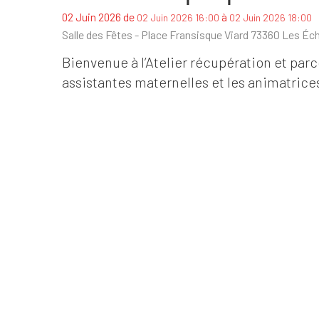
de
à
02 Juin 2026
02 Juin 2026 16:00
02 Juin 2026 18:00
Salle des Fêtes - Place Fransisque Viard 73360 Les Éch
Bienvenue à l’Atelier récupération et parc
assistantes maternelles et les animatrice