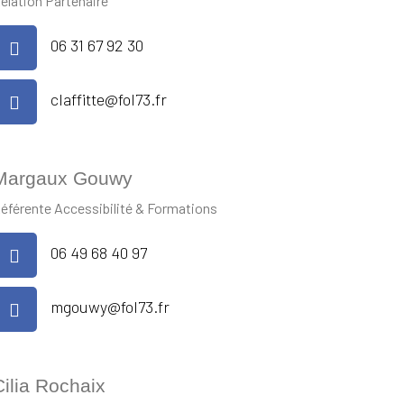
elation Partenaire
06 31 67 92 30
claffitte@fol73.fr
Margaux Gouwy
éférente Accessibilité & Formations
06 49 68 40 97
mgouwy@fol73.fr
Cilia Rochaix