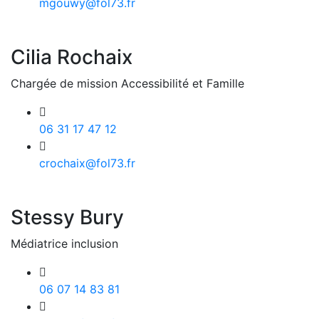
mgouwy@fol73.fr
Cilia Rochaix
Chargée de mission Accessibilité et Famille
06 31 17 47 12
crochaix@fol73.fr
Stessy Bury
Médiatrice inclusion
06 07 14 83 81