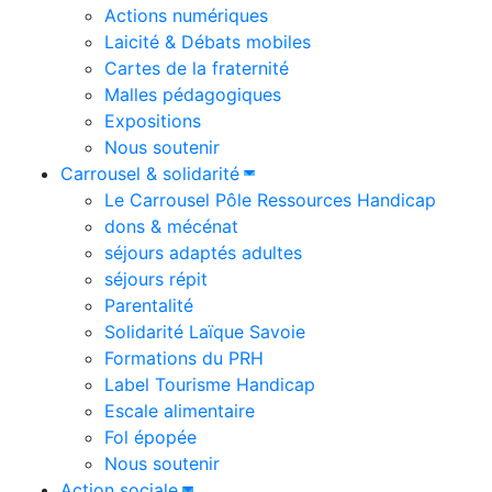
Actions numériques
Laicité & Débats mobiles
Cartes de la fraternité
Malles pédagogiques
Expositions
Nous soutenir
Carrousel & solidarité
Le Carrousel Pôle Ressources Handicap
dons & mécénat
séjours adaptés adultes
séjours répit
Parentalité
Solidarité Laïque Savoie
Formations du PRH
Label Tourisme Handicap
Escale alimentaire
Fol épopée
Nous soutenir
Action sociale