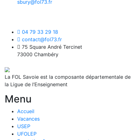
sbury@fol73.fr
04 79 33 29 18
contact@fol73.fr
75 Square André Tercinet
73000 Chambéry
La FOL Savoie est la composante départementale de
la Ligue de l’Enseignement
Menu
Accueil
Vacances
USEP
UFOLEP