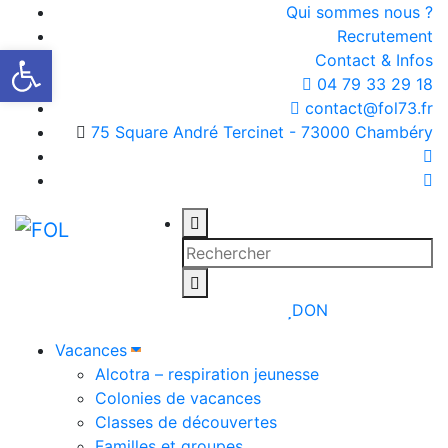
Qui sommes nous ?
Recrutement
Ouvrir la barre d’outils
Contact & Infos
04 79 33 29 18
contact@fol73.fr
75 Square André Tercinet - 73000 Chambéry
DON
Vacances
Alcotra – respiration jeunesse
Colonies de vacances
Classes de découvertes
Familles et groupes